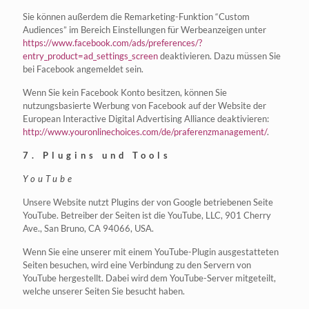
Sie können außerdem die Remarketing-Funktion “Custom
Audiences” im Bereich Einstellungen für Werbeanzeigen unter
https://www.facebook.com/ads/preferences/?
entry_product=ad_settings_screen
deaktivieren. Dazu müssen Sie
bei Facebook angemeldet sein.
Wenn Sie kein Facebook Konto besitzen, können Sie
nutzungsbasierte Werbung von Facebook auf der Website der
European Interactive Digital Advertising Alliance deaktivieren:
http://www.youronlinechoices.com/de/praferenzmanagement/
.
7. Plugins und Tools
YouTube
Unsere Website nutzt Plugins der von Google betriebenen Seite
YouTube. Betreiber der Seiten ist die YouTube, LLC, 901 Cherry
Ave., San Bruno, CA 94066, USA.
Wenn Sie eine unserer mit einem YouTube-Plugin ausgestatteten
Seiten besuchen, wird eine Verbindung zu den Servern von
YouTube hergestellt. Dabei wird dem YouTube-Server mitgeteilt,
welche unserer Seiten Sie besucht haben.