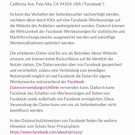
California Ave, Palo Alto, CA 94304, USA (“Facebook”).
So kann das Verhalten der Seitenbesucher nachverfolgt werden,
nachdem diese durch Klick auf eine Facebook-Werbeanzeige auf
die Website des Anbieters weitergeleitet wurden. Dadurch können
die Wirksamkeit der Facebook-Werbeanzeigen für statistische und
Marktforschungszwecke ausgewertet werden und zukünftige
Werbemaßnahmen optimiert werden.
Die erhobenen Daten sind für uns als Betreiber dieser Website
anonym, wir können keine Rückschlüsse auf die Identität der
Nutzer ziehen. Die Daten werden aber von Facebook gespeichert
und verarbeitet, sodass eine Verbindung zum jeweiligen
Nutzerprofil möglich ist und Facebook die Daten für eigene
Werbezwecke, entsprechend der
Facebook-
Datenverwendungsrichtlinie
verwenden kann. Dadurch kann
Facebook das Schalten von Werbeanzeigen auf Seiten von
Facebook sowie außerhalb von Facebook ermöglichen. Diese
Verwendung der Daten kann von uns als Seitenbetreiber nicht
beeinflusst werden.
In den Datenschutzhinweisen von Facebook finden Sie weitere
Hinweise zum Schutz Ihrer Privatsphäre:
https://www.facebook.com/about/privacy/
.