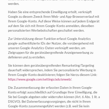
werden.
Haben Sie eine entsprechende Einwilligung erteilt, verknüpft
Google zu diesem Zweck Ihren Web- und App-Browserverlauf mit
Ihrem Google-Konto. Auf diese Weise können auf jedem Endgerät
auf dem Sie sich mit Ihrem Google-Konto anmelden, dieselben
personalisierten Werbebotschaften geschaltet werden.
Zur Unterstützung dieser Funktion erfasst Google Analytics
google-authentifizierte IDs der Nutzer, die vorübergehend mit
unseren Google-Analytics-Daten verknüpft werden, um
Zielgruppen für die geräteübergreifende Anzeigenwerbung zu
definieren und zu erstellen.
Sie können dem geräteübergreifenden Remarketing/Targeting
dauerhaft widersprechen, indem Sie personalisierte Werbung in
Ihrem Google-Konto deaktivieren; folgen Sie hierzu diesem Link:
https://www.google.com/settings/ads/onweb/
.
Die Zusammenfassung der erfassten Daten in Ihrem Google-
Konto erfolgt ausschließlich auf Grundlage Ihrer Einwilligung, die
Sie bei Google abgeben oder widerrufen können (Art. 6 Abs. 1 lit. a
DSGVO). Bei Datenerfassungsvorgängen, die nicht in Ihrem
Google-Konto zusammengeführt werden (z.B. weil Sie kein