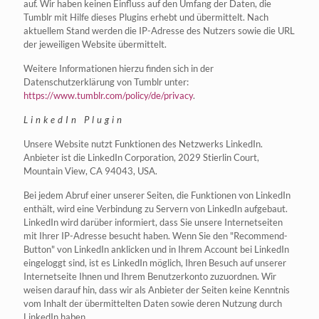
auf. Wir haben keinen Einfluss auf den Umfang der Daten, die
Tumblr mit Hilfe dieses Plugins erhebt und übermittelt. Nach
aktuellem Stand werden die IP-Adresse des Nutzers sowie die URL
der jeweiligen Website übermittelt.
Weitere Informationen hierzu finden sich in der
Datenschutzerklärung von Tumblr unter:
https://www.tumblr.com/policy/de/privacy
.
LinkedIn Plugin
Unsere Website nutzt Funktionen des Netzwerks LinkedIn.
Anbieter ist die LinkedIn Corporation, 2029 Stierlin Court,
Mountain View, CA 94043, USA.
Bei jedem Abruf einer unserer Seiten, die Funktionen von LinkedIn
enthält, wird eine Verbindung zu Servern von LinkedIn aufgebaut.
LinkedIn wird darüber informiert, dass Sie unsere Internetseiten
mit Ihrer IP-Adresse besucht haben. Wenn Sie den "Recommend-
Button" von LinkedIn anklicken und in Ihrem Account bei LinkedIn
eingeloggt sind, ist es LinkedIn möglich, Ihren Besuch auf unserer
Internetseite Ihnen und Ihrem Benutzerkonto zuzuordnen. Wir
weisen darauf hin, dass wir als Anbieter der Seiten keine Kenntnis
vom Inhalt der übermittelten Daten sowie deren Nutzung durch
LinkedIn haben.