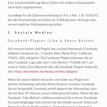
Eine Zusammenführung dieser Daten mit anderen Datenquellen
wird nicht vorgenommen.
Grundlage für die Datenverarbeitung ist Art. 6 Abs. 1 lit. f DSGVO,
der die Verarbeitung von Daten zur Erfüllung eines Vertrags oder
vorvertraglicher Maßnahmen gestattet.
5. Soziale Medien
Facebook-Plugins (Like & Share-Button)
Auf unseren Seiten sind Plugins des sozialen Netzwerks Facebook,
Anbieter Facebook Inc., 1 Hacker Way, Menlo Park, California
94025, USA, integriert. Die Facebook-Plugins erkennen Sie an
dem Facebook-Logo oder dem "Like-Button" ("Gefällt mir") auf
unserer Seite. Eine Übersicht über die Facebook-Plugins finden Sie
hier:
https://developers.facebook.com/docs/plugins/
.
Wenn Sie unsere Seiten besuchen, wird über das Plugin eine
direkte Verbindung zwischen Ihrem Browser und dem Facebook-
Server hergestellt. Facebook erhält dadurch die Information, dass
Sie mit Ihrer IP-Adresse unsere Seite besucht haben. Wenn Sie den
Facebook "Like-Button" anklicken während Sie in Ihrem Facebook-
Account eingeloggt sind, können Sie die Inhalte unserer Seiten auf
Ihrem Facebook-Profil verlinken. Dadurch kann Facebook den