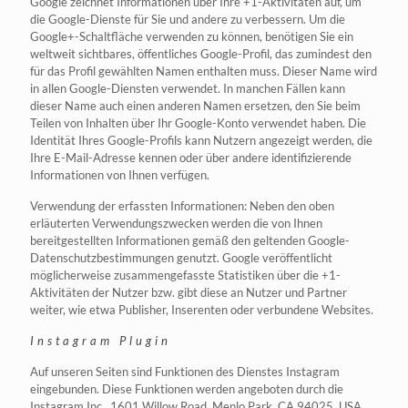
Google zeichnet Informationen über Ihre +1-Aktivitäten auf, um
die Google-Dienste für Sie und andere zu verbessern. Um die
Google+-Schaltfläche verwenden zu können, benötigen Sie ein
weltweit sichtbares, öffentliches Google-Profil, das zumindest den
für das Profil gewählten Namen enthalten muss. Dieser Name wird
in allen Google-Diensten verwendet. In manchen Fällen kann
dieser Name auch einen anderen Namen ersetzen, den Sie beim
Teilen von Inhalten über Ihr Google-Konto verwendet haben. Die
Identität Ihres Google-Profils kann Nutzern angezeigt werden, die
Ihre E-Mail-Adresse kennen oder über andere identifizierende
Informationen von Ihnen verfügen.
Verwendung der erfassten Informationen: Neben den oben
erläuterten Verwendungszwecken werden die von Ihnen
bereitgestellten Informationen gemäß den geltenden Google-
Datenschutzbestimmungen genutzt. Google veröffentlicht
möglicherweise zusammengefasste Statistiken über die +1-
Aktivitäten der Nutzer bzw. gibt diese an Nutzer und Partner
weiter, wie etwa Publisher, Inserenten oder verbundene Websites.
Instagram Plugin
Auf unseren Seiten sind Funktionen des Dienstes Instagram
eingebunden. Diese Funktionen werden angeboten durch die
Instagram Inc., 1601 Willow Road, Menlo Park, CA 94025, USA