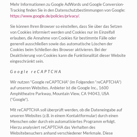
Mehr Informationen zu Google AdWords und Google Conversion-
Tracking finden Sie in den Datenschutzbestimmungen von Google:
https://www.google.de/policies/privacy/
.
Sie können Ihren Browser so einstellen, dass Sie über das Setzen
von Cookies informiert werden und Cookies nur im Einzelfall
erlauben, die Annahme von Cookies für bestimmte Fälle oder
generell ausschließen sowie das automatische Löschen der
Cookies beim Schließen des Browser aktivieren. Bei der
Deaktivierung von Cookies kann die Funktionalität dieser Website
eingeschränkt sein.
Google reCAPTCHA
Wir nutzen “Google reCAPTCHA” (im Folgenden “reCAPTCHA”)
auf unseren Websites. Anbieter ist die Google Inc., 1600
Amphitheatre Parkway, Mountain View, CA 94043, USA
(“Google”).
Mit reCAPTCHA soll überprüft werden, ob die Dateneingabe auf
unseren Websites (z.B. in einem Kontaktformular) durch einen
Menschen oder durch ein automatisiertes Programm erfolgt.
Hierzu analysiert reCAPTCHA das Verhalten des
Websitebesuchers anhand verschiedener Merkmale. Diese