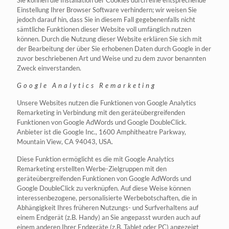
Sie können die Installation der Cookies durch eine entsprechende
Einstellung Ihrer Browser Software verhindern; wir weisen Sie
jedoch darauf hin, dass Sie in diesem Fall gegebenenfalls nicht
sämtliche Funktionen dieser Website voll umfänglich nutzen
können. Durch die Nutzung dieser Website erklären Sie sich mit
der Bearbeitung der über Sie erhobenen Daten durch Google in der
zuvor beschriebenen Art und Weise und zu dem zuvor benannten
Zweck einverstanden.
Google Analytics Remarketing
Unsere Websites nutzen die Funktionen von Google Analytics
Remarketing in Verbindung mit den geräteübergreifenden
Funktionen von Google AdWords und Google DoubleClick.
Anbieter ist die Google Inc., 1600 Amphitheatre Parkway,
Mountain View, CA 94043, USA.
Diese Funktion ermöglicht es die mit Google Analytics
Remarketing erstellten Werbe-Zielgruppen mit den
geräteübergreifenden Funktionen von Google AdWords und
Google DoubleClick zu verknüpfen. Auf diese Weise können
interessenbezogene, personalisierte Werbebotschaften, die in
Abhängigkeit Ihres früheren Nutzungs- und Surfverhaltens auf
einem Endgerät (z.B. Handy) an Sie angepasst wurden auch auf
einem anderen Ihrer Endgeräte (z.B. Tablet oder PC) angezeigt