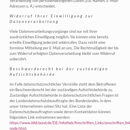
Verarbeitung von personenbezogenen Daten (z.B. Namen, E-Mail-
Adressen o. Ä.) entscheidet.
Widerruf Ihrer Einwilligung zur
Datenverarbeitung
Viele Datenverarbeitungsvorgänge sind nur mit Ihrer
ausdrücklichen Einwilligung möglich. Sie können eine bereits
erteilte Einwilligung jederzeit widerrufen. Dazu reicht eine
formlose Mitteilung per E-Mail an uns. Die Rechtmäßigkeit der bis
zum Widerruf erfolgten Datenverarbeitung bleibt vom Widerruf
unberührt.
Beschwerderecht bei der zuständigen
Aufsichtsbehörde
Im Falle datenschutzrechtlicher Verstöße steht dem Betroffenen
ein Beschwerderecht bei der zuständigen Aufsichtsbehörde zu.
Zuständige Aufsichtsbehörde in datenschutzrechtlichen Fragen ist
der Landesdatenschutzbeauftragte des Bundeslandes, in dem
unser Unternehmen seinen Sitz hat. Eine Liste der
Datenschutzbeauftragten sowie deren Kontaktdaten können
folgendem Link entnommen werden:
https://www.bfdi.bund.de/DE/Infothek/Anschriften_Links/anschriften_lin
node.html
.