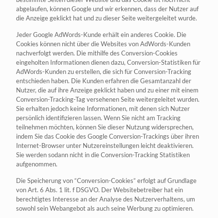
abgelaufen, können Google und wir erkennen, dass der Nutzer auf
die Anzeige geklickt hat und zu dieser Seite weitergeleitet wurde.
Jeder Google AdWords-Kunde erhält ein anderes Cookie. Die
Cookies können nicht über die Websites von AdWords-Kunden
nachverfolgt werden. Die mithilfe des Conversion-Cookies
eingeholten Informationen dienen dazu, Conversion-Statistiken für
AdWords-Kunden zu erstellen, die sich für Conversion-Tracking
entschieden haben. Die Kunden erfahren die Gesamtanzahl der
Nutzer, die auf ihre Anzeige geklickt haben und zu einer mit einem
Conversion-Tracking-Tag versehenen Seite weitergeleitet wurden.
Sie erhalten jedoch keine Informationen, mit denen sich Nutzer
persönlich identifizieren lassen. Wenn Sie nicht am Tracking
teilnehmen möchten, können Sie dieser Nutzung widersprechen,
indem Sie das Cookie des Google Conversion-Trackings über ihren
Internet-Browser unter Nutzereinstellungen leicht deaktivieren.
Sie werden sodann nicht in die Conversion-Tracking Statistiken
aufgenommen.
Die Speicherung von “Conversion-Cookies” erfolgt auf Grundlage
von Art. 6 Abs. 1 lit. f DSGVO. Der Websitebetreiber hat ein
berechtigtes Interesse an der Analyse des Nutzerverhaltens, um
sowohl sein Webangebot als auch seine Werbung zu optimieren.