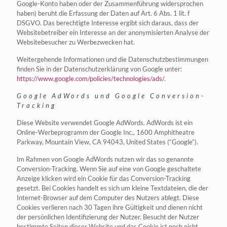
Google-Konto haben oder der Zusammenführung widersprochen
haben) beruht die Erfassung der Daten auf Art. 6 Abs. 1 lit. f
DSGVO. Das berechtigte Interesse ergibt sich daraus, dass der
Websitebetreiber ein Interesse an der anonymisierten Analyse der
Websitebesucher zu Werbezwecken hat.
Weitergehende Informationen und die Datenschutzbestimmungen
finden Sie in der Datenschutzerklärung von Google unter:
https://www.google.com/policies/technologies/ads/
.
Google AdWords und Google Conversion-
Tracking
Diese Website verwendet Google AdWords. AdWords ist ein
Online-Werbeprogramm der Google Inc., 1600 Amphitheatre
Parkway, Mountain View, CA 94043, United States (“Google”).
Im Rahmen von Google AdWords nutzen wir das so genannte
Conversion-Tracking. Wenn Sie auf eine von Google geschaltete
Anzeige klicken wird ein Cookie für das Conversion-Tracking
gesetzt. Bei Cookies handelt es sich um kleine Textdateien, die der
Internet-Browser auf dem Computer des Nutzers ablegt. Diese
Cookies verlieren nach 30 Tagen ihre Gültigkeit und dienen nicht
der persönlichen Identifizierung der Nutzer. Besucht der Nutzer
bestimmte Seiten dieser Website und das Cookie ist noch nicht