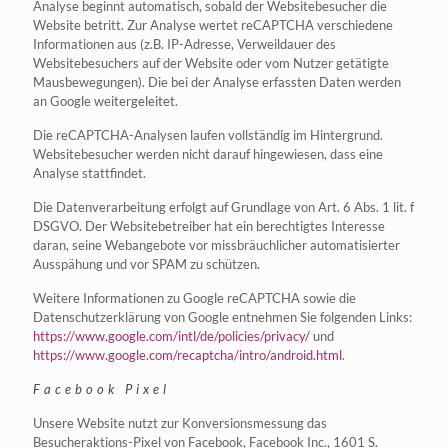
Analyse beginnt automatisch, sobald der Websitebesucher die
Website betritt. Zur Analyse wertet reCAPTCHA verschiedene
Informationen aus (z.B. IP-Adresse, Verweildauer des
Websitebesuchers auf der Website oder vom Nutzer getätigte
Mausbewegungen). Die bei der Analyse erfassten Daten werden
an Google weitergeleitet.
Die reCAPTCHA-Analysen laufen vollständig im Hintergrund.
Websitebesucher werden nicht darauf hingewiesen, dass eine
Analyse stattfindet.
Die Datenverarbeitung erfolgt auf Grundlage von Art. 6 Abs. 1 lit. f
DSGVO. Der Websitebetreiber hat ein berechtigtes Interesse
daran, seine Webangebote vor missbräuchlicher automatisierter
Ausspähung und vor SPAM zu schützen.
Weitere Informationen zu Google reCAPTCHA sowie die
Datenschutzerklärung von Google entnehmen Sie folgenden Links:
https://www.google.com/intl/de/policies/privacy/
und
https://www.google.com/recaptcha/intro/android.html
.
Facebook Pixel
Unsere Website nutzt zur Konversionsmessung das
Besucheraktions-Pixel von Facebook, Facebook Inc., 1601 S.